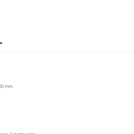
L
00 mm.