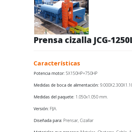
Prensa cizalla JCG-1250
Características
Potencia motor:
5X150HP=750HP
Medidas de boca de alimentación:
9.000X2.300X1.1
Medidas del paquete:
1.050x1.050 mm.
Versión:
FIJA.
Diseñada para:
Prensar, Cizallar