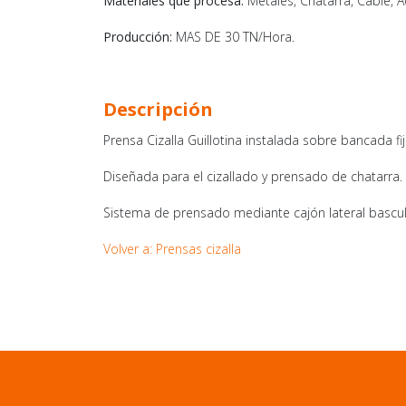
Materiales que procesa:
Metales, Chatarra, Cable, 
Producción:
MAS DE 30 TN/Hora.
Descripción
Prensa Cizalla Guillotina instalada sobre bancada fij
Diseñada para el cizallado y prensado de chatarra.
Sistema de prensado mediante cajón lateral bascul
Volver a: Prensas cizalla