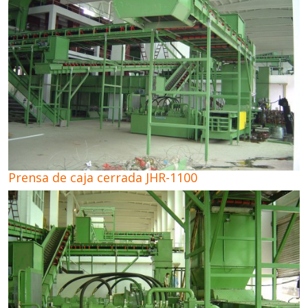
Prensa de caja cerrada JHR-1100