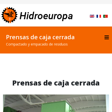
Prensas de caja cerrada
Compactado y empacado de residuos
Prensas de caja cerrada