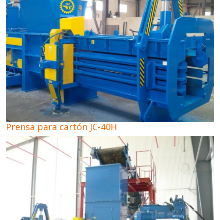
Prensa para cartón JC-40H