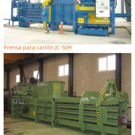
Prensa para cartón JC-50H