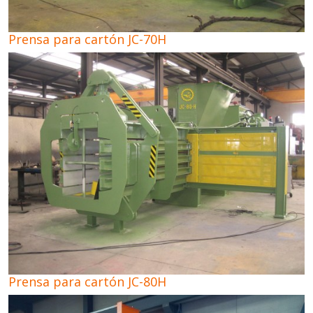
Prensa para cartón JC-70H
Prensa para cartón JC-80H