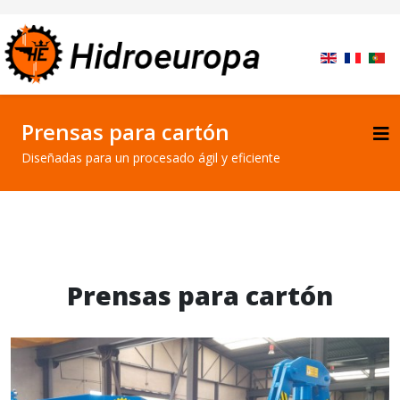
Prensas para cartón
Diseñadas para un procesado ágil y eficiente
Prensas para cartón