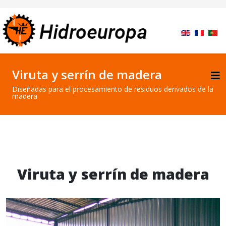
Viruta y serrín de madera
Diseñadas para el procesamiento de residuos derivados de la
madera
Viruta y serrín de madera