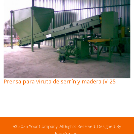
Prensa para viruta de serrín y madera JV-25
© 2026 Your Company. All Rights Reserved. Designed By
JoomShaper