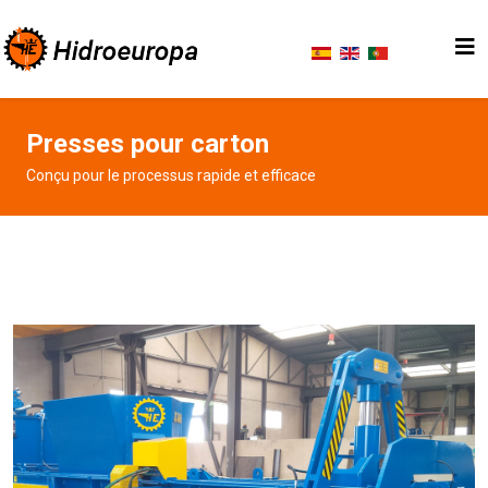
Presses pour carton
Conçu pour le processus rapide et efficace