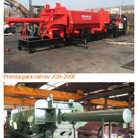
Prensa para carros JCH-200F