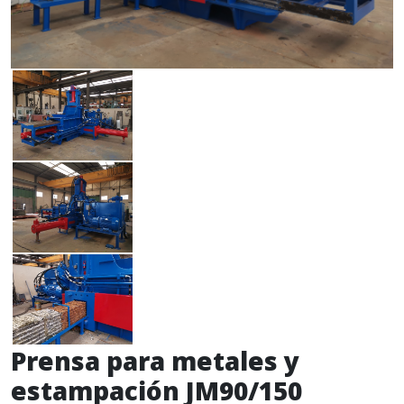
Prensa para metales y
estampación JM90/150