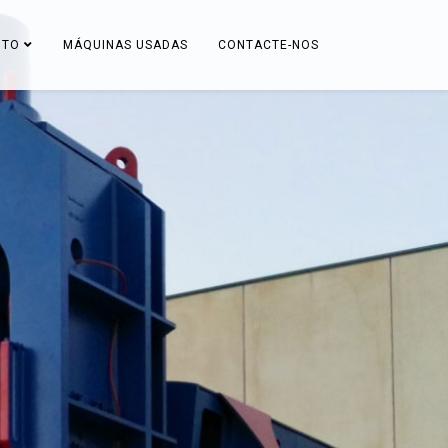
UTO
MÁQUINAS USADAS
CONTACTE-NOS