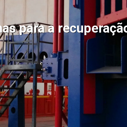
as para a recuperaçã