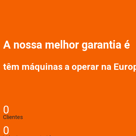
A nossa melhor garantia é
têm máquinas a operar na Europ
0
Clientes
0