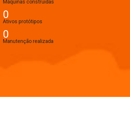
Máquinas construidas
0
Ativos protótipos
0
Manutenção realizada