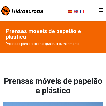
Prensas móveis de papelão e
plástico
Projetado para pressionar qualquer cumprimento
Prensas móveis de papelão
e plástico