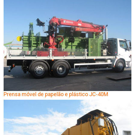
Prensa móvel de papelão e plástico JC-40M