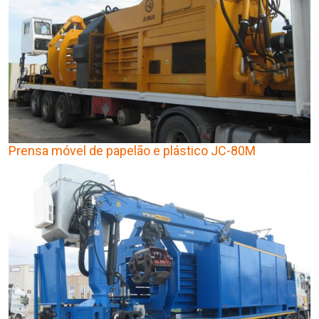
Prensa móvel de papelão e plástico JC-80M